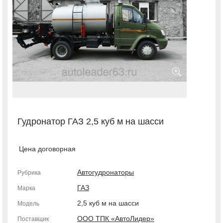
Гудронатор ГАЗ 2,5 куб м на шасси
Цена договорная
Автогудронаторы
Рубрика
ГАЗ
Марка
2,5 куб м на шасси
Модель
ООО ТПК «АвтоЛидер»
Поставщик