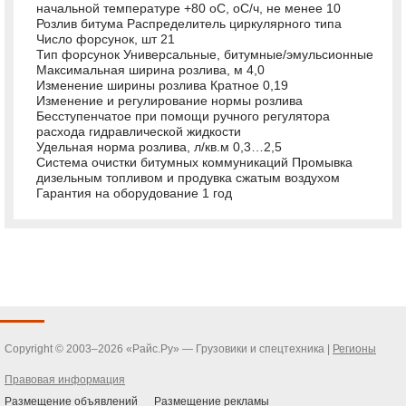
начальной температуре +80 оС, оС/ч, не менее 10
Розлив битума Распределитель циркулярного типа
Число форсунок, шт 21
Тип форсунок Универсальные, битумные/эмульсионные
Максимальная ширина розлива, м 4,0
Изменение ширины розлива Кратное 0,19
Изменение и регулирование нормы розлива
Бесступенчатое при помощи ручного регулятора
расхода гидравлической жидкости
Удельная норма розлива, л/кв.м 0,3…2,5
Система очистки битумных коммуникаций Промывка
дизельным топливом и продувка сжатым воздухом
Гарантия на оборудование 1 год
Copyright © 2003–2026 «Райс.Ру» — Грузовики и спецтехника |
Регионы
Правовая информация
Размещение объявлений
Размещение рекламы